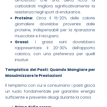
dimostrato che una dieta ricca di
carboidrati migliora significativamente la
resistenza negli sport di endurance.
Proteine:
Circa il 15-20% delle calorie
giornaliere dovrebbe provenire dalle
proteine, indispensabili per la riparazione
muscolare e il recupero.
Grassi:
I grassi sani dovrebbero
rappresentare il 20-30% dell’apporto
calorico, con una preferenza per quelli
insaturi.
Tempistica dei Pasti: Quando Mangiare per
Massimizzare le Prestazioni
Il tempismo con cui si consumano i pasti gioca
un ruolo fondamentale per garantire energia
sufficiente e prevenire disagi durante la corsa.