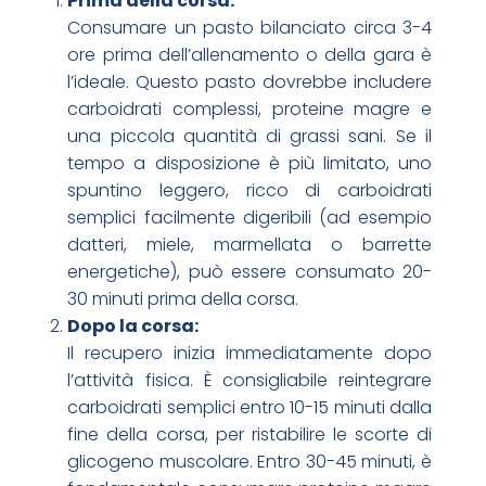
Prima della corsa:
Consumare un pasto bilanciato circa 3-4
ore prima dell’allenamento o della gara è
l’ideale. Questo pasto dovrebbe includere
carboidrati complessi, proteine magre e
una piccola quantità di grassi sani. Se il
tempo a disposizione è più limitato, uno
spuntino leggero, ricco di carboidrati
semplici facilmente digeribili (ad esempio
datteri, miele, marmellata o barrette
energetiche), può essere consumato 20-
30 minuti prima della corsa.
Dopo la corsa:
Il recupero inizia immediatamente dopo
l’attività fisica. È consigliabile reintegrare
carboidrati semplici entro 10-15 minuti dalla
fine della corsa, per ristabilire le scorte di
glicogeno muscolare. Entro 30-45 minuti, è