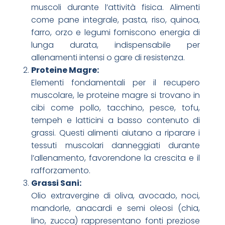
muscoli durante l’attività fisica. Alimenti
come pane integrale, pasta, riso, quinoa,
farro, orzo e legumi forniscono energia di
lunga durata, indispensabile per
allenamenti intensi o gare di resistenza.
Proteine Magre:
Elementi fondamentali per il recupero
muscolare, le proteine magre si trovano in
cibi come pollo, tacchino, pesce, tofu,
tempeh e latticini a basso contenuto di
grassi. Questi alimenti aiutano a riparare i
tessuti muscolari danneggiati durante
l’allenamento, favorendone la crescita e il
rafforzamento.
Grassi Sani:
Olio extravergine di oliva, avocado, noci,
mandorle, anacardi e semi oleosi (chia,
lino, zucca) rappresentano fonti preziose