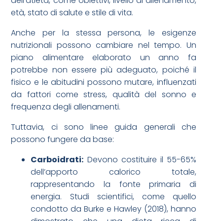
dell’atleta, come obiettivi, livello di allenamento,
età, stato di salute e stile di vita.
Anche per la stessa persona, le esigenze
nutrizionali possono cambiare nel tempo. Un
piano alimentare elaborato un anno fa
potrebbe non essere più adeguato, poiché il
fisico e le abitudini possono mutare, influenzati
da fattori come stress, qualità del sonno e
frequenza degli allenamenti.
Tuttavia, ci sono linee guida generali che
possono fungere da base:
Carboidrati:
Devono costituire il 55-65%
dell’apporto calorico totale,
rappresentando la fonte primaria di
energia. Studi scientifici, come quello
condotto da Burke e Hawley (2018), hanno