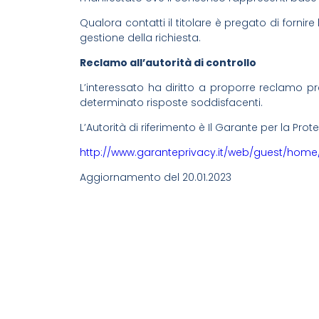
Qualora contatti il titolare è pregato di fornire l
gestione della richiesta.
Reclamo all’autorità di controllo
L’interessato ha diritto a proporre reclamo pre
determinato risposte soddisfacenti.
L’Autorità di riferimento è Il Garante per la Prot
http://www.garanteprivacy.it/web/guest/ho
Aggiornamento del 20.01.2023