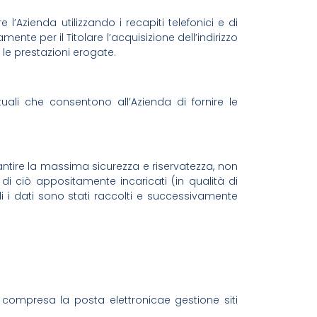
 l’Azienda utilizzando i recapiti telefonici e di
te per il Titolare l’acquisizione dell’indirizzo
a le prestazioni erogate.
uali che consentono all’Azienda di fornire le
arantire la massima sicurezza e riservatezza, non
i ciò appositamente incaricati (in qualità di
li i dati sono stati raccolti e successivamente
vi compresa la posta elettronicae gestione siti