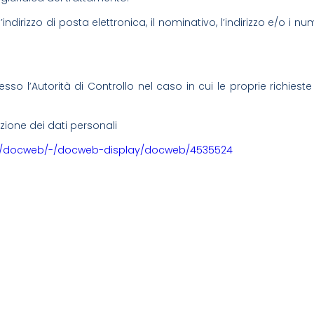
’indirizzo di posta elettronica, il nominativo, l’indirizzo e/o i n
sso l’Autorità di Controllo nel caso in cui le proprie richieste
ezione dei dati personali
me/docweb/-/docweb-display/docweb/4535524