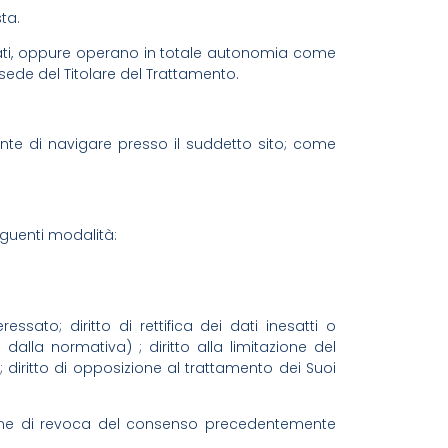
ta.
dati, oppure operano in totale autonomia come
 sede del Titolare del Trattamento.
ente di navigare presso il suddetto sito; come
seguenti modalità:
ressato; diritto di rettifica dei dati inesatti o
 dalla normativa) ; diritto alla limitazione del
; diritto di opposizione al trattamento dei Suoi
zione di revoca del consenso precedentemente