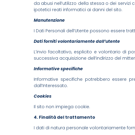
da abusi nell’utilizzo della stessa o dei servizi
ipotetici reati informatici ai danni del sito.
Manutenzione
I Dati Personali dell’Utente possono essere trat
Dati forniti volontariamente dall’utente
L’invio facoltativo, esplicito e volontario di 
successiva acquisizione dell’indirizzo del mitten
Informative specifiche
Informative specifiche potrebbero essere pres
dall’Interessato.
Cookies
Il sito non impiega cookie.
4. Finalità del trattamento
I dati di natura personale volontariamente forni