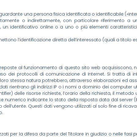
uardante una persona fisica identificata o identificabile («inte
rettamente o indirettamente, con particolare riferimento a 
ne, un identificativo online o a uno o più elementi caratteristici
ermettono l’identificazione diretta dell’interessato (quali a titol
preposte al funzionamento di questo sito web acquisiscono, ne
’uso dei protocolli di comunicazione di Internet. Si tratta d
r loro stessa natura potrebbero, attraverso elaborazioni ed ass
 dati rientrano gli indirizzi IP o i nomi a dominio dei computer uti
fier) delle risorse richieste, l’orario della richiesta, il metodo 
ce numerico indicante lo stato della risposta data dal server (bu
dell’utente. Questi dati vengono utilizzati al solo fine di ricav
o.
izzati per la difesa da parte del Titolare in giudizio o nelle fas