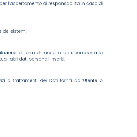
ti per l’accertamento di responsabilità in caso di
 dei sistemi.
mpilazione di form di raccolta dati, comporta la
i altri dati personali inseriti.
i o trattamenti dei Dati forniti dall’Utente o