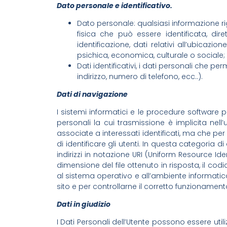
Dato personale e identificativo.
Dato personale: qualsiasi informazione rig
fisica che può essere identificata, di
identificazione, dati relativi all’ubicazio
psichica, economica, culturale o sociale;
Dati identificativi, i dati personali che p
indirizzo, numero di telefono, ecc..).
Dati di navigazione
I sistemi informatici e le procedure software 
personali la cui trasmissione è implicita nell
associate a interessati identificati, ma che pe
di identificare gli utenti. In questa categoria di
indirizzi in notazione URI (Uniform Resource Identi
dimensione del file ottenuto in risposta, il codi
al sistema operativo e all’ambiente informatico 
sito e per controllarne il corretto funzionament
Dati in giudizio
I Dati Personali dell’Utente possono essere util