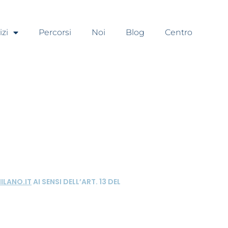
izi
Percorsi
Noi
Blog
Centro
LANO.IT
AI SENSI DELL’ART. 13 DEL