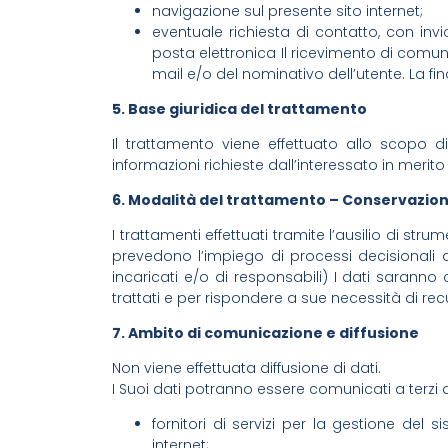
navigazione sul presente sito internet;
eventuale richiesta di contatto, con invio 
posta elettronica Il ricevimento di comun
mail e/o del nominativo dell’utente. La fina
5. Base giuridica del trattamento
Il trattamento viene effettuato allo scopo d
informazioni richieste dall’interessato in merito
6. Modalità del trattamento – Conservazio
I trattamenti effettuati tramite l’ausilio di st
prevedono l’impiego di processi decisionali a
incaricati e/o di responsabili) I dati saranno
trattati e per rispondere a sue necessità di rec
7. Ambito di comunicazione e diffusione
Non viene effettuata diffusione di dati.
I Suoi dati potranno essere comunicati a terzi 
fornitori di servizi per la gestione del 
internet;