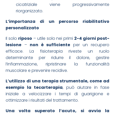
cicatriziale viene progressivamente
riorganizzato.
L’importanza di un percorso riabilitativo
personalizzato
Il solo
riposo
– utile solo nei primi
2-4 giorni post-
lesione
–
non è sufficiente
per un recupero
efficace. La fisioterapia riveste un ruolo
determinante per ridurre il dolore, gestire
l’infiammazione, ripristinare la funzionalità
muscolare e prevenire recidive.
L’utilizzo di una terapia strumentale, come ad
esempio la tecarterapia
, può aiutare in fase
iniziale a velocizzare i tempi di guarigione e
ottimizzare i risultati del trattamento.
Una volta superato l’acuto, si avvia la