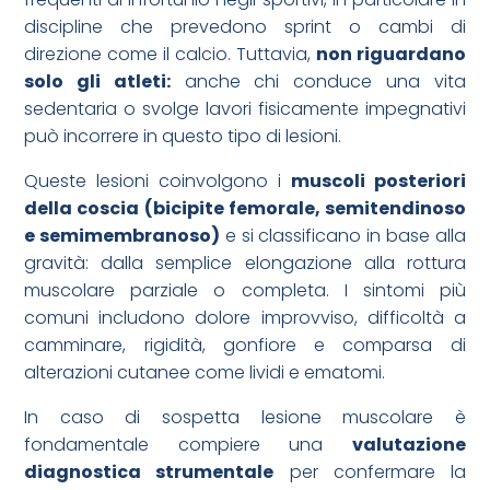
discipline che prevedono sprint o cambi di
direzione come il calcio. Tuttavia,
non riguardano
solo gli atleti:
anche chi conduce una vita
sedentaria o svolge lavori fisicamente impegnativi
può incorrere in questo tipo di lesioni.
Queste lesioni coinvolgono i
muscoli posteriori
della coscia (bicipite femorale, semitendinoso
e semimembranoso)
e si classificano in base alla
gravità: dalla semplice elongazione alla rottura
muscolare parziale o completa. I sintomi più
comuni includono dolore improvviso, difficoltà a
camminare, rigidità, gonfiore e comparsa di
alterazioni cutanee come lividi e ematomi.
In caso di sospetta lesione muscolare è
fondamentale compiere una
valutazione
diagnostica strumentale
per confermare la