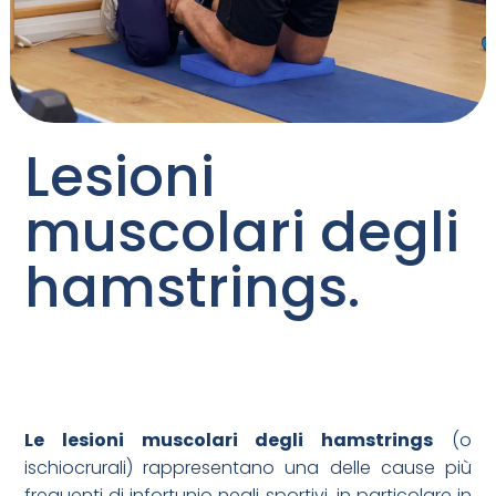
Lesioni
muscolari degli
hamstrings.
Le lesioni muscolari degli hamstrings
(o
ischiocrurali) rappresentano una delle cause più
frequenti di infortunio negli sportivi, in particolare in