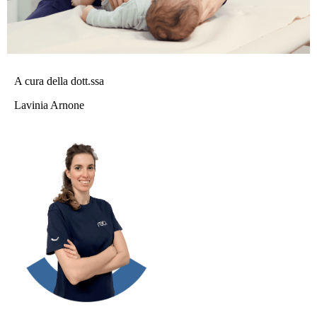
A cura della dott.ssa
Lavinia Arnone