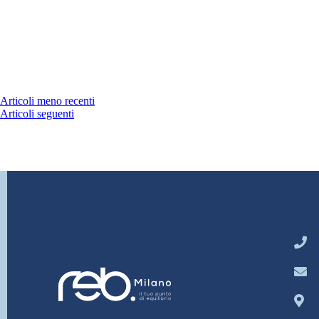
Articoli meno recenti
Articoli seguenti