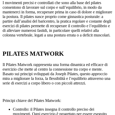
I movimenti precisi e controllati che sono alla base del pilates
consentono di lavorare sul corpo e sull’equilibrio, in modo da
mantenerci in forma, recuperare prima in caso di dolore e migliorare
la postura. Il pilates nasce proprio come ginnastica posturale: a
partire dall’analisi del baricentro, la pratica regolare e costante degli
esercizi di pilates permette di recuperare il controllo e l’equilibrio e
di alleviare numerosi fastidi, in particolare quelli relativi alla
colonna vertebrale, legati a una postura errata o a deficit muscolari.
PILATES MATWORK
Il Pilates Matwork rappresenta una forma dinamica ed efficace di
esercizio che mette al centro la connessione tra corpo e mente.
Basato sui principi sviluppati da Joseph Pilates, questo approccio
mira a migliorare la forza, la flessibilità e l’equilibrio attraverso una
serie di esercizi a corpo libero o con piccoli attrezzi.
Principi chiave del Pilates Matwork:
Controllo: il Pilates insegna il controllo preciso dei
movimenti. Ogni esercizio è progettato per essere eseguito