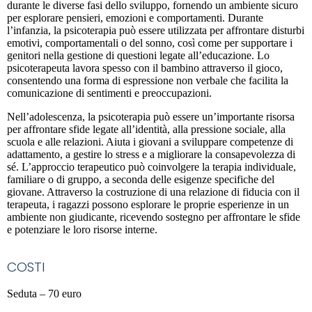
durante le diverse fasi dello sviluppo, fornendo un ambiente sicuro
per esplorare pensieri, emozioni e comportamenti. Durante
l’infanzia, la psicoterapia può essere utilizzata per affrontare disturbi
emotivi, comportamentali o del sonno, così come per supportare i
genitori nella gestione di questioni legate all’educazione. Lo
psicoterapeuta lavora spesso con il bambino attraverso il gioco,
consentendo una forma di espressione non verbale che facilita la
comunicazione di sentimenti e preoccupazioni.
Nell’adolescenza, la psicoterapia può essere un’importante risorsa
per affrontare sfide legate all’identità, alla pressione sociale, alla
scuola e alle relazioni. Aiuta i giovani a sviluppare competenze di
adattamento, a gestire lo stress e a migliorare la consapevolezza di
sé. L’approccio terapeutico può coinvolgere la terapia individuale,
familiare o di gruppo, a seconda delle esigenze specifiche del
giovane. Attraverso la costruzione di una relazione di fiducia con il
terapeuta, i ragazzi possono esplorare le proprie esperienze in un
ambiente non giudicante, ricevendo sostegno per affrontare le sfide
e potenziare le loro risorse interne.
COSTI
Seduta – 70 euro